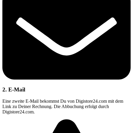
2. E-Mail
Eine zweite E-Mail bekommst Du von Digistore24.com mit dem
Link zu Deiner Rechnung. Die Abbuchung erfolgt durch
Digistore24.com.