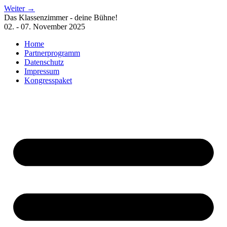
Zum
Weiter
→
Inhalt
Das Klassenzimmer - deine Bühne!
wechseln
02. - 07. November 2025
Home
Partnerprogramm
Datenschutz
Impressum
Kongresspaket