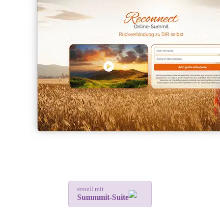
erstell mit
Summmit-Suite