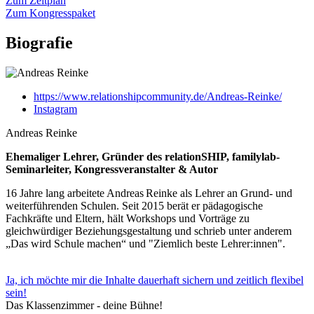
Zum Zeitplan
Zum Kongresspaket
Biografie
https://www.relationshipcommunity.de/Andreas-Reinke/
Instagram
Andreas Reinke
Ehemaliger Lehrer, Gründer des relationSHIP, familylab-
Seminarleiter, Kongressveranstalter & Autor
16 Jahre lang arbeitete Andreas Reinke als Lehrer an Grund‑ und
weiterführenden Schulen. Seit 2015 berät er pädagogische
Fachkräfte und Eltern, hält Workshops und Vorträge zu
gleichwürdiger Beziehungsgestaltung und schrieb unter anderem
„Das wird Schule machen“ und "Ziemlich beste Lehrer:innen".
Ja, ich möchte mir die Inhalte dauerhaft sichern und zeitlich flexibel
sein!
Das Klassenzimmer - deine Bühne!