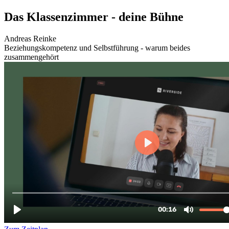
Zum
Das Klassenzimmer - deine Bühne
Inhalt
wechseln
Andreas Reinke
Beziehungskompetenz und Selbstführung - warum beides
zusammengehört