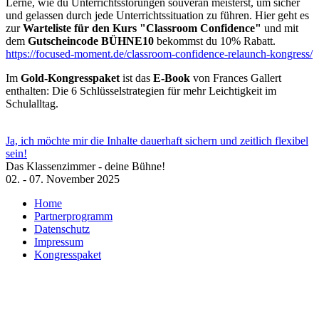
Lerne, wie du Unterrichtsstörungen souverän meisterst, um sicher
und gelassen durch jede Unterrichtssituation zu führen. Hier geht es
zur
Warteliste für den Kurs "Classroom Confidence"
und mit
dem
Gutscheincode BÜHNE10
bekommst du 10% Rabatt.
https://focused-moment.de/classroom-confidence-relaunch-kongress/
Im
Gold-Kongresspaket
ist das
E-Book
von Frances Gallert
enthalten: Die 6 Schlüsselstrategien für mehr Leichtigkeit im
Schulalltag.
Ja, ich möchte mir die Inhalte dauerhaft sichern und zeitlich flexibel
sein!
Das Klassenzimmer - deine Bühne!
02. - 07. November 2025
Home
Partnerprogramm
Datenschutz
Impressum
Kongresspaket