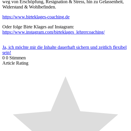
weg von Erschöpfung, Resignation & Stress, hin zu Gelassenheit,
Widerstand & Wohlbefinden.
https://www.birteklages-coaching.de
Oder folge Birte Klages auf Instagram:
https://www.instagram.com/birteklages_lehrercoaching/
Ja, ich möchte mir die Inhalte dauerhaft sichern und zeitlich flexibel
sein!
0
0
Stimmen
Article Rating