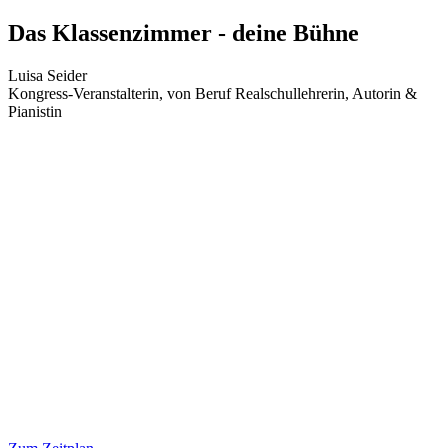
Zum
Das Klassenzimmer - deine Bühne
Inhalt
wechseln
Luisa Seider
Kongress-Veranstalterin, von Beruf Realschullehrerin, Autorin &
Pianistin