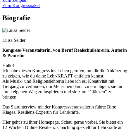
Zum Zeitplan
Zum Kongresspaket
Biografie
Luisa Seider
Kongress-Veranstalterin, von Beruf Realschullehrerin, Autorin
& Pianistin
Hallo!
Ich habe diesen Kongress ins Leben gerufen, um dir die Abkürzung
zu zeigen, wie du deine Lehr-KRAFT entfalten kannst.
Als Musik- und Religionslehrerin liebe ich es, Kreativität mit
Tiefgang zu verbinden, um Menschen damit zu ermutigen, sie für
ihren eigenen Weg zu inspirieren und sie zum "Glänzen" zu
bringen.
Das Startinterview mit der Kongressveranstalterin führte Birte
Klages, Resilienz-Expertin für Lehrkräfte.
Hier geht's zu ihrer Homepage. Schau gerne vorbei. Sie bietet ein
12-Wochen Online-Resilienz-Coaching speziell für Lehrkräfte an -