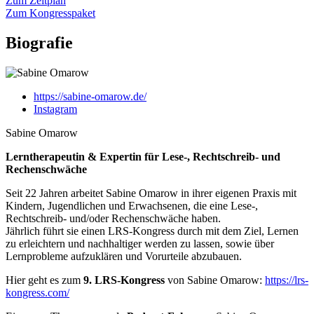
Zum Zeitplan
Zum Kongresspaket
Biografie
https://sabine-omarow.de/
Instagram
Sabine Omarow
Lerntherapeutin & Expertin für Lese-, Rechtschreib- und
Rechenschwäche
Seit 22 Jahren arbeitet Sabine Omarow in ihrer eigenen Praxis mit
Kindern, Jugendlichen und Erwachsenen, die eine Lese-,
Rechtschreib- und/oder Rechenschwäche haben.
Jährlich führt sie einen LRS-Kongress durch mit dem Ziel, Lernen
zu erleichtern und nachhaltiger werden zu lassen, sowie über
Lernprobleme aufzuklären und Vorurteile abzubauen.
Hier geht es zum
9. LRS-Kongress
von Sabine Omarow:
https://lrs-
kongress.com/