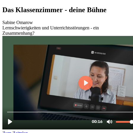
Zum
Das Klassenzimmer - deine Bühne
Inhalt
wechseln
Sabine Omarow
Lernschwierigkeiten und Unterrichtsstörungen - ein
Zusammenhang?