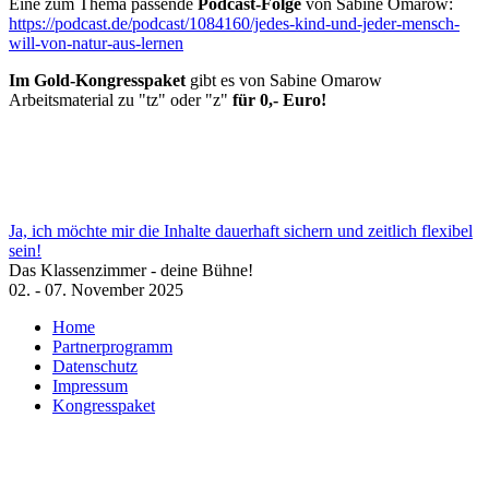
Eine zum Thema passende
Podcast-Folge
von Sabine Omarow:
https://podcast.de/podcast/1084160/jedes-kind-und-jeder-mensch-
will-von-natur-aus-lernen
Im Gold-Kongresspaket
gibt es von Sabine Omarow
Arbeitsmaterial zu "tz" oder "z"
für 0,- Euro!
Ja, ich möchte mir die Inhalte dauerhaft sichern und zeitlich flexibel
sein!
Das Klassenzimmer - deine Bühne!
02. - 07. November 2025
Home
Partnerprogramm
Datenschutz
Impressum
Kongresspaket